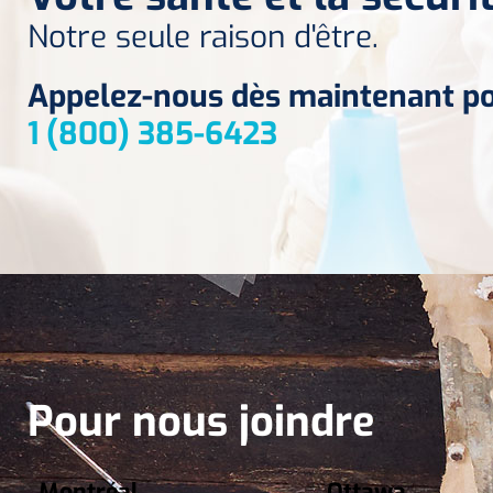
Notre seule raison d'être.
Appelez-nous dès maintenant pou
1 (800) 385-6423
Pour nous joindre
Montréal
Ottawa