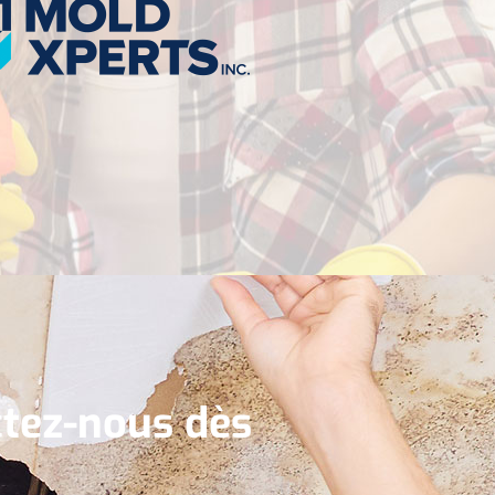
tez-nous dès