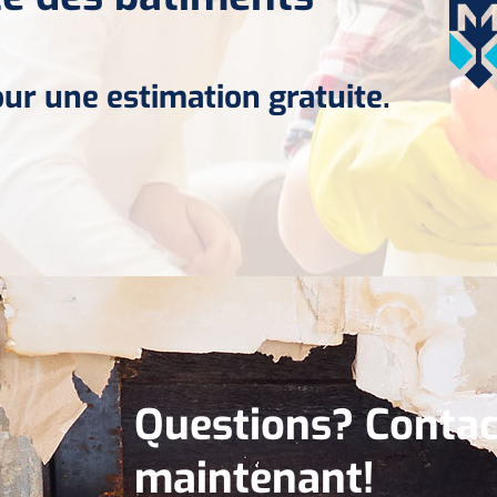
r une estimation gratuite.
Questions? Contac
maintenant!