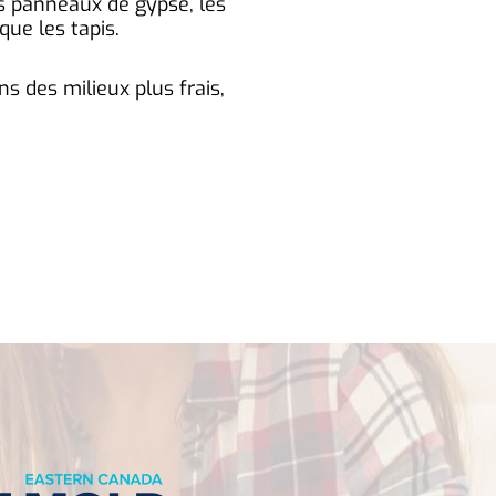
s panneaux de gypse, les
que les tapis.
 des milieux plus frais,