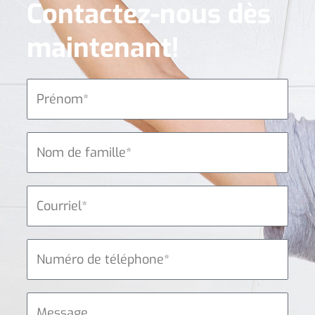
Contactez-nous dès
maintenant!