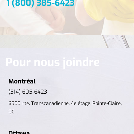
1 (800) 385-6423
Pour nous joindre
Montréal
(514) 605-6423
6500, rte. Transcanadienne, 4e étage, Pointe-Claire,
QC
Ottawa