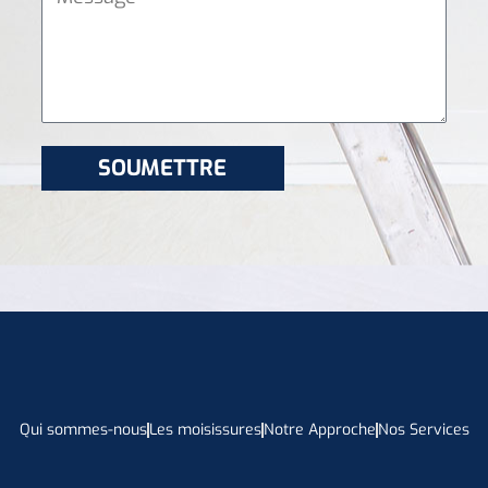
Qui sommes-nous
Les moisissures
Notre Approche
Nos Services